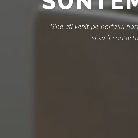
SUNTE
Bine ati venit pe portalul n
si sa ii contact