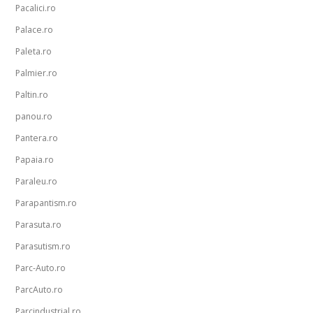
Pacalici.ro
Palace.ro
Paleta.ro
Palmier.ro
Paltin.ro
panou.ro
Pantera.ro
Papaia.ro
Paraleu.ro
Parapantism.ro
Parasuta.ro
Parasutism.ro
Parc-Auto.ro
ParcAuto.ro
Parcindustrial.ro