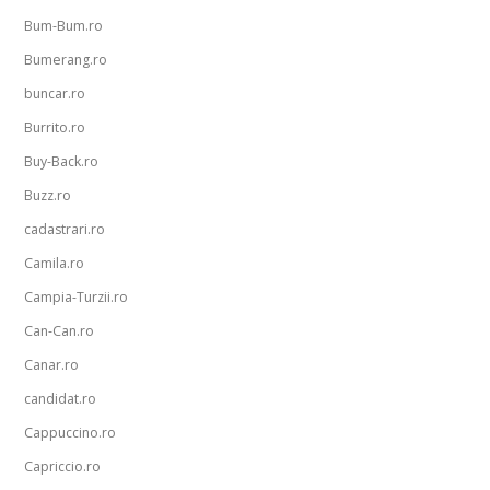
Bum-Bum.ro
Bumerang.ro
buncar.ro
Burrito.ro
Buy-Back.ro
Buzz.ro
cadastrari.ro
Camila.ro
Campia-Turzii.ro
Can-Can.ro
Canar.ro
candidat.ro
Cappuccino.ro
Capriccio.ro