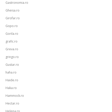
Gastronomia.ro
Gheisa.ro
Girofar.ro
Gopo.ro
Gorila.ro
grafic.ro
Greva.ro
gringo.ro
Gustar.ro
haha.ro
Haide.ro
Haka.ro
Hammock.ro
Hectar.ro
Helena.ro