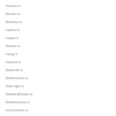
movies.ro
Mustar.ro
Mutulica.ro
nadina.ro
naspa.ro
Naveta.ro
navig.ro
nepasa.ro
Netbook.ro
Netherlands.ro
New-Age.ro
NewRealEstate.ro
NewRomania.ro
noComment.ro