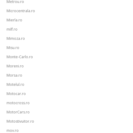
Metrou.ro
Microcentrala.ro
Mierla.ro
milf.ro
Mimoza.ro
Misu.ro
Monte-Carlo.ro
Moreni.ro
Morsa.ro
Motelul.ro
Motocar.ro
motocross.ro
MotorCars.ro
Motostivuitor.ro
mov.ro