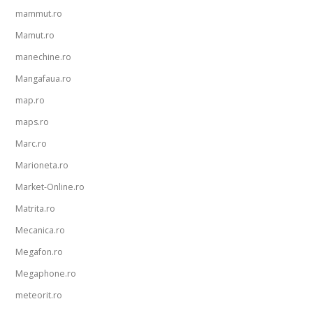
mammut.ro
Mamut.ro
manechine.ro
Mangafaua.ro
map.ro
maps.ro
Marc.ro
Marioneta.ro
Market-Online.ro
Matrita.ro
Mecanica.ro
Megafon.ro
Megaphone.ro
meteorit.ro