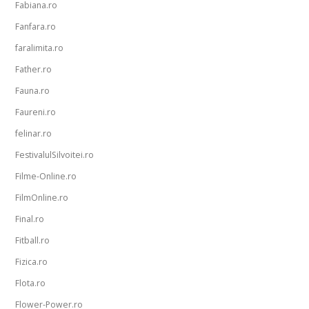
Fabiana.ro
Fanfara.ro
faralimita.ro
Father.ro
Fauna.ro
Faureni.ro
felinar.ro
FestivalulSilvoitei.ro
Filme-Online.ro
FilmOnline.ro
Final.ro
Fitball.ro
Fizica.ro
Flota.ro
Flower-Power.ro