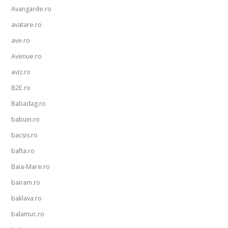
Avangarde.ro
avatare.ro
ave.ro
Avenue.ro
aviz.ro
B2E.ro
Babadag.ro
babuin.ro
bacsis.ro
bafta.ro
Baia-Mare.ro
bairam.ro
baklava.ro
balamuc.ro