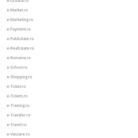
e-Licitatia.ro
e-Market.ro
e-Marketing.ro
e-Payment.ro
e-Publicitate.ro
e-RealEstate.ro
e-Romania.ro
e-School.ro
e-Shopping.ro
e-Ticket.ro
e-Tickets.ro
e-Training.ro
e-Transfer.ro
e-Travel.ro
e-Vanzare.ro