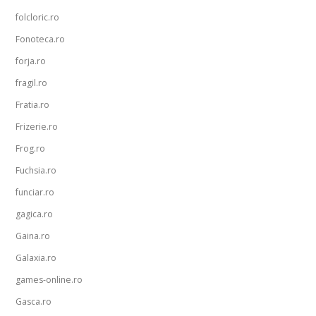
folcloric.ro
Fonoteca.ro
forja.ro
fragil.ro
Fratia.ro
Frizerie.ro
Frog.ro
Fuchsia.ro
funciar.ro
gagica.ro
Gaina.ro
Galaxia.ro
games-online.ro
Gasca.ro