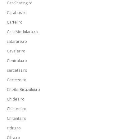
Car-Sharing.ro
Carabus.ro
Cartel.ro
CasaModulara.ro
catarare.ro
Cavaler.ro
Centrala.ro
cercetas.ro
Certeze.ro
Cheile-Bicazului.ro
Chidea.ro
Chinteni.ro
Chitanta.ro
cidru.ro
Cifra.ro