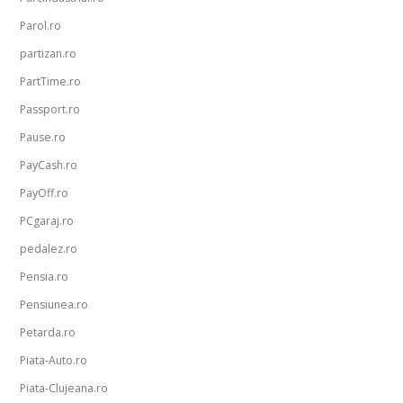
Parol.ro
partizan.ro
PartTime.ro
Passport.ro
Pause.ro
PayCash.ro
PayOff.ro
PCgaraj.ro
pedalez.ro
Pensia.ro
Pensiunea.ro
Petarda.ro
Piata-Auto.ro
Piata-Clujeana.ro