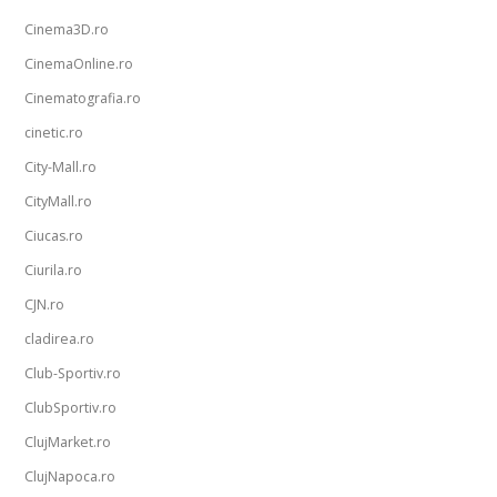
Cinema3D.ro
CinemaOnline.ro
Cinematografia.ro
cinetic.ro
City-Mall.ro
CityMall.ro
Ciucas.ro
Ciurila.ro
CJN.ro
cladirea.ro
Club-Sportiv.ro
ClubSportiv.ro
ClujMarket.ro
ClujNapoca.ro