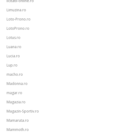
licitatii-online.ro
Limuzina.ro
Loto-Prono.ro
LotoProno.ro
Lotus.ro
Luana.ro
Lucia.ro
Lup.ro
macho.ro
Madonna.ro
magar.ro
Magazia.ro
Magazin-Sportiv.ro
Mamaruta.ro
Mammoth.ro