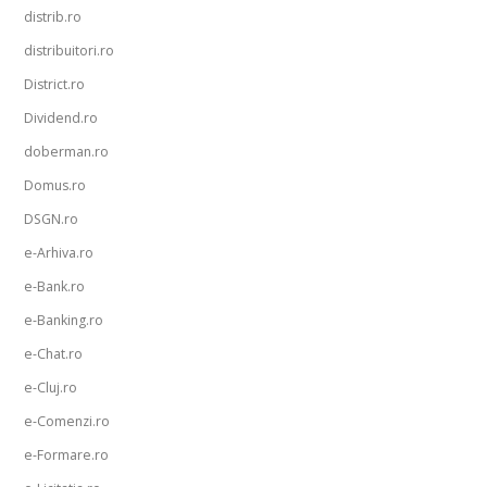
distrib.ro
distribuitori.ro
District.ro
Dividend.ro
doberman.ro
Domus.ro
DSGN.ro
e-Arhiva.ro
e-Bank.ro
e-Banking.ro
e-Chat.ro
e-Cluj.ro
e-Comenzi.ro
e-Formare.ro