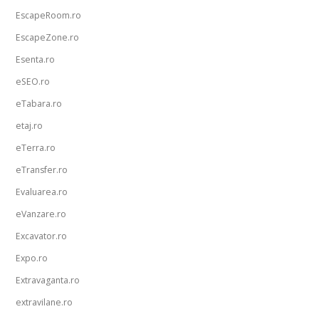
EscapeRoom.ro
EscapeZone.ro
Esenta.ro
eSEO.ro
eTabara.ro
etaj.ro
eTerra.ro
eTransfer.ro
Evaluarea.ro
eVanzare.ro
Excavator.ro
Expo.ro
Extravaganta.ro
extravilane.ro